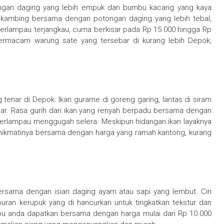
dengan daging yang lebih empuk dan bumbu kacang yang kaya
u kambing bersama dengan potongan daging yang lebih tebal,
erlampau terjangkau, cuma berkisar pada Rp 15.000 hingga Rp
bermacam warung sate yang tersebar di kurang lebih Depok,
tenar di Depok. Ikan gurame di goreng garing, lantas di siram
. Rasa gurih dari ikan yang renyah berpadu bersama dengan
rlampau menggugah selera. Meskipun hidangan ikan layaknya
enikmatinya bersama dengan harga yang ramah kantong, kurang
rsama dengan isian daging ayam atau sapi yang lembut. Ciri
buran kerupuk yang di hancurkan untuk tingkatkan tekstur dan
u anda dapatkan bersama dengan harga mulai dari Rp 10.000