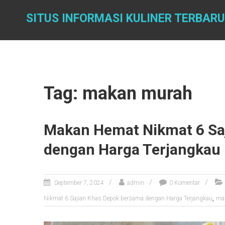
Skip
to
SITUS INFORMASI KULINER TERBARU
content
Tag: makan murah
Makan Hemat Nikmat 6 Sa
dengan Harga Terjangkau
September 7, 2024
admin
0 Komentar
,
Nikmat 6 Sajian Khas Depok bersama dengan Harga Terjangkau
ma