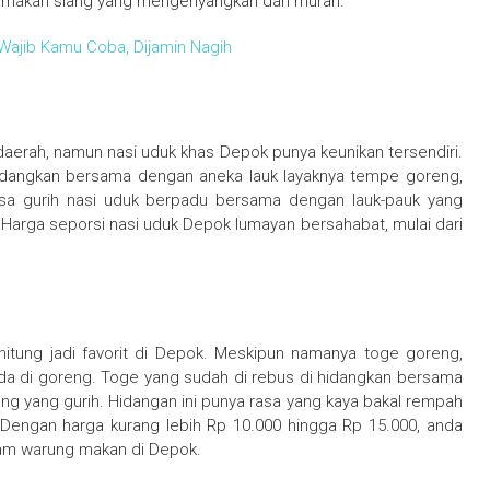
au makan siang yang mengenyangkan dan murah.
Wajib Kamu Coba, Dijamin Nagih
aerah, namun nasi uduk khas Depok punya keunikan tersendiri.
hidangkan bersama dengan aneka lauk layaknya tempe goreng,
asa gurih nasi uduk berpadu bersama dengan lauk-pauk yang
Harga seporsi nasi uduk Depok lumayan bersahabat, mulai dari
itung jadi favorit di Depok. Meskipun namanya toge goreng,
ada di goreng. Toge yang sudah di rebus di hidangkan bersama
g yang gurih. Hidangan ini punya rasa yang kaya bakal rempah
 Dengan harga kurang lebih Rp 10.000 hingga Rp 15.000, anda
am warung makan di Depok.