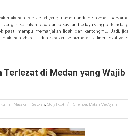
anyak makanan tradisional yang mampu anda menikmati bersama
0. Dengan keunikan rasa dan kekayaan budaya yang terkandung
ok pasti mampu memanjakan lidah dan kantongmu. Jadi, jika
-makanan khas ini dan rasakan kenikmatan kuliner lokal yang
Terlezat di Medan yang Wajib
,
,
,
,
Kuliner
Masakan
Restoran
Story Food
5 Tempat Makan Mie Ayam