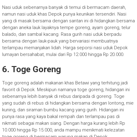
Nasi uduk sebenarnya banyak di temui di bermacam daerah,
namun nasi uduk khas Depok punya keunikan tersendiri. Nasi
yang di masak bersama dengan santan ini di hidangkan bersama
dengan aneka lauk layaknya tempe goreng, ayam goreng, telur
balado, dan sambal kacang. Rasa gurih nasi uduk berpadu
bersama dengan lauk-pauk yang bervariasi membuatnya
terlampau memanjakan lidah. Harga seporsi nasi uduk Depok
lumayan bersahabat, mulai dari Rp 12.000 hingga Rp 20.000.
6. Toge Goreng
Toge goreng adalah makanan khas Betawi yang terhitung jadi
favorit di Depok. Meskipun namanya toge goreng, hidangan ini
sebenarnya lebih banyak di rebus daripada di goreng. Toge
yang sudah di rebus di hidangkan bersama dengan lontong, mie
kuning, dan siraman bumbu kacang yang gurih. Hidangan ini
punya rasa yang kaya bakal rempah dan terlampau pas di
nikmati sebagai makan siang. Dengan harga kurang lebih Rp
10.000 hingga Rp 15.000, anda mampu menikmati kelezatan
toge goreng di bermacam warung makan di Depok.