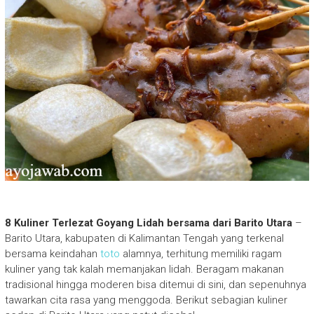
8 Kuliner Terlezat Goyang Lidah bersama dari Barito Utara
–
Barito Utara, kabupaten di Kalimantan Tengah yang terkenal
bersama keindahan
toto
alamnya, terhitung memiliki ragam
kuliner yang tak kalah memanjakan lidah. Beragam makanan
tradisional hingga moderen bisa ditemui di sini, dan sepenuhnya
tawarkan cita rasa yang menggoda. Berikut sebagian kuliner