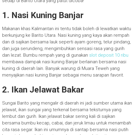
sedap di Barito Utara yang patut dicoba!
1. Nasi Kuning Banjar
Makanan khas Kalimantan ini tentu tidak boleh di lewatkan waktu
berkunjung ke Barito Utara. Nasi kuning yang kaya akan rempah
dan di sajikan bersama lauk seperti ayam goreng, telur pindang,
dan juga serundeng, mengimbuhkan sensasi rasa yang gurih
dan lezat. Bumbu rempah yang di gunakan
slot deposit 10 ribu
membawa dampak nasi kuning Banjar berlainan bersama nasi
kuning di daerah lain. Banyak warung di Muara Teweh yang
menyajikan nasi kuning Banjar sebagai menu sarapan favorit.
2. Ikan Jelawat Bakar
Sungai Barito yang mengalir di daerah ini jadi sumber utama ikan
jelawat, ikan sungai yang terkenal bersama teksturnya yang
lembut dan gurih. Ikan jelawat bakar sering kali di sajikan
bersama bumbu kecap, cabai, dan jeruk limau untuk menambah
cita rasa segar. Ikan ini umumnya di santap bersama nasi putih