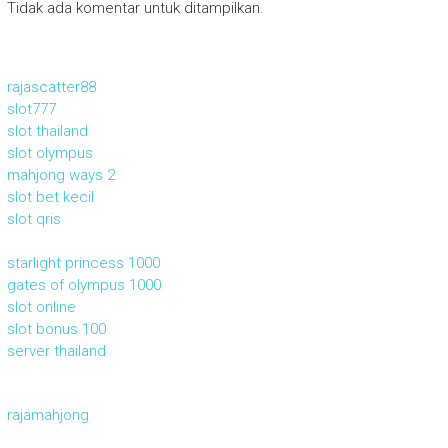
Tidak ada komentar untuk ditampilkan.
rajascatter88
slot777
slot thailand
slot olympus
mahjong ways 2
slot bet kecil
slot qris
starlight princess 1000
gates of olympus 1000
slot online
slot bonus 100
server thailand
rajamahjong