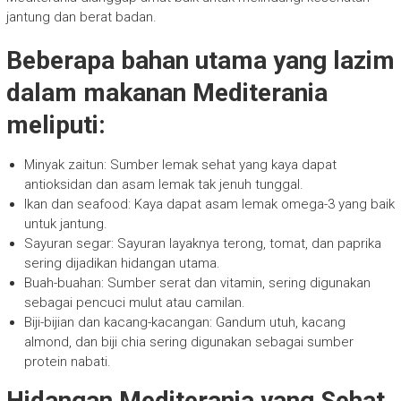
jantung dan berat badan.
Beberapa bahan utama yang lazim
dalam makanan Mediterania
meliputi:
Minyak zaitun: Sumber lemak sehat yang kaya dapat
antioksidan dan asam lemak tak jenuh tunggal.
Ikan dan seafood: Kaya dapat asam lemak omega-3 yang baik
untuk jantung.
Sayuran segar: Sayuran layaknya terong, tomat, dan paprika
sering dijadikan hidangan utama.
Buah-buahan: Sumber serat dan vitamin, sering digunakan
sebagai pencuci mulut atau camilan.
Biji-bijian dan kacang-kacangan: Gandum utuh, kacang
almond, dan biji chia sering digunakan sebagai sumber
protein nabati.
Hidangan Mediterania yang Sehat