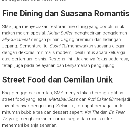
Fine Dining dan Suasana Romantis
SMS juga menyediakan restoran fine dining yang cocok untuk
makan malam spesial.
Kintan Buffet
menghadirkan pengalaman
all-you-can-eat
dengan pilihan daging premium dan hidangan
Jepang. Sementara itu,
Sushi Tei
menawarkan suasana elegan
dengan dekorasi minimalis modern, ideal untuk acara keluarga
atau pertemuan bisnis. Restoran ini tidak hanya fokus pada rasa,
tetapi juga pada pelayanan dan kenyamanan pengunjung.
Street Food dan Cemilan Unik
Bagi penggemar cemilan, SMS menyediakan berbagai pilihan
street food yang lezat.
Martabak Boss
dan
Roti Bakar 88
menjadi
favorit banyak pengunjung. Selain itu, terdapat berbagai outlet
minuman bubble tea dan dessert seperti
Koi The
dan
Es Teler
77
, yang menghadirkan minuman segar dan manis untuk
menemani belanja seharian.