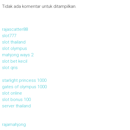
Tidak ada komentar untuk ditampilkan.
rajascatter88
slot777
slot thailand
slot olympus
mahjong ways 2
slot bet kecil
slot qris
starlight princess 1000
gates of olympus 1000
slot online
slot bonus 100
server thailand
rajamahjong