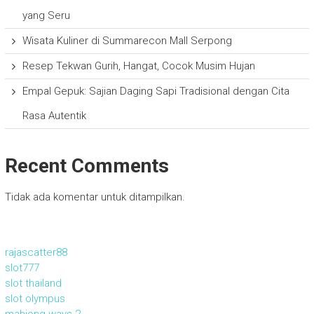
yang Seru
Wisata Kuliner di Summarecon Mall Serpong
Resep Tekwan Gurih, Hangat, Cocok Musim Hujan
Empal Gepuk: Sajian Daging Sapi Tradisional dengan Cita
Rasa Autentik
Recent Comments
Tidak ada komentar untuk ditampilkan.
rajascatter88
slot777
slot thailand
slot olympus