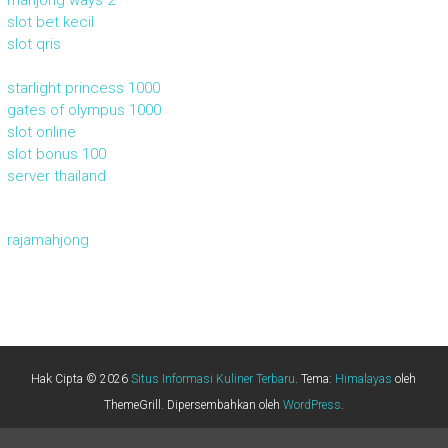
mahjong ways 2
slot bet kecil
slot qris
starlight princess 1000
gates of olympus 1000
slot online
slot bonus 100
server thailand
rajamahjong
Hak Cipta © 2026
Situs Informasi Kuliner Terbaru
. Tema:
Himalayas
oleh
ThemeGrill. Dipersembahkan oleh
WordPress
.