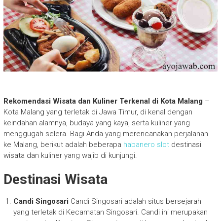
Rekomendasi Wisata dan Kuliner Terkenal di Kota Malang
–
Kota Malang yang terletak di Jawa Timur, di kenal dengan
keindahan alamnya, budaya yang kaya, serta kuliner yang
menggugah selera. Bagi Anda yang merencanakan perjalanan
ke Malang, berikut adalah beberapa
habanero slot
destinasi
wisata dan kuliner yang wajib di kunjungi.
Destinasi Wisata
Candi Singosari
Candi Singosari adalah situs bersejarah
yang terletak di Kecamatan Singosari. Candi ini merupakan