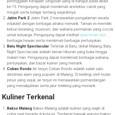
peninggalan Kerajaan Singosari yang di bangun pada abad
ke-13. Pengunjung dapat menikmati arsitektur candi yang
megah serta belajar tentang sejarahnya.
Jatim Park 2
Jatim Park 2 menawarkan pengalaman wisata
edukatif dengan berbagai atraksi menarik. Taman ini memiliki
kebun binatang, museum, dan wahana permainan yang cocok
untuk keluarga. Pengunjung dapat melihat
spaceman slot
berbagai hewan serta menikmati berbagai pertunjukan.
Batu Night Spectacular
Terletak di Batu, dekat Malang, Batu
Night Spectacular adalah taman hiburan yang buka hingga
malam hari. Pengunjung dapat menikmati berbagai wahana,
pertunjukan, dan bazar kuliner yang menarik.
Coban Rondo
Air terjun Coban Rondo adalah salah satu
destinasi alam yang populer di Malang. Di kelilingi oleh hutan
pinus yang sejuk, air terjun ini menawarkan pemandangan
yang menakjubkan serta jalur trekking yang menarik.
Kuliner Terkenal
Bakso Malang
Bakso Malang adalah kuliner yang wajib di
coba saat berada di kota ini. Terdapat banyak warung bakso