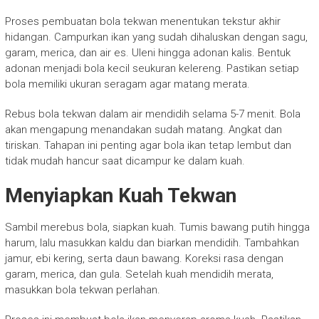
Proses pembuatan bola tekwan menentukan tekstur akhir
hidangan. Campurkan ikan yang sudah dihaluskan dengan sagu,
garam, merica, dan air es. Uleni hingga adonan kalis. Bentuk
adonan menjadi bola kecil seukuran kelereng. Pastikan setiap
bola memiliki ukuran seragam agar matang merata.
Rebus bola tekwan dalam air mendidih selama 5-7 menit. Bola
akan mengapung menandakan sudah matang. Angkat dan
tiriskan. Tahapan ini penting agar bola ikan tetap lembut dan
tidak mudah hancur saat dicampur ke dalam kuah.
Menyiapkan Kuah Tekwan
Sambil merebus bola, siapkan kuah. Tumis bawang putih hingga
harum, lalu masukkan kaldu dan biarkan mendidih. Tambahkan
jamur, ebi kering, serta daun bawang. Koreksi rasa dengan
garam, merica, dan gula. Setelah kuah mendidih merata,
masukkan bola tekwan perlahan.