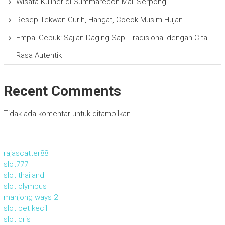
Wisata Kuliner di Summarecon Mall Serpong
Resep Tekwan Gurih, Hangat, Cocok Musim Hujan
Empal Gepuk: Sajian Daging Sapi Tradisional dengan Cita
Rasa Autentik
Recent Comments
Tidak ada komentar untuk ditampilkan.
rajascatter88
slot777
slot thailand
slot olympus
mahjong ways 2
slot bet kecil
slot qris