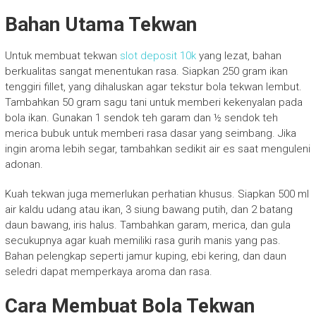
Bahan Utama Tekwan
Untuk membuat tekwan
slot deposit 10k
yang lezat, bahan
berkualitas sangat menentukan rasa. Siapkan 250 gram ikan
tenggiri fillet, yang dihaluskan agar tekstur bola tekwan lembut.
Tambahkan 50 gram sagu tani untuk memberi kekenyalan pada
bola ikan. Gunakan 1 sendok teh garam dan ½ sendok teh
merica bubuk untuk memberi rasa dasar yang seimbang. Jika
ingin aroma lebih segar, tambahkan sedikit air es saat menguleni
adonan.
Kuah tekwan juga memerlukan perhatian khusus. Siapkan 500 ml
air kaldu udang atau ikan, 3 siung bawang putih, dan 2 batang
daun bawang, iris halus. Tambahkan garam, merica, dan gula
secukupnya agar kuah memiliki rasa gurih manis yang pas.
Bahan pelengkap seperti jamur kuping, ebi kering, dan daun
seledri dapat memperkaya aroma dan rasa.
Cara Membuat Bola Tekwan