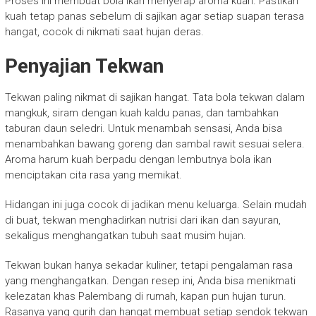
Proses ini membuat bola ikan menyerap aroma kuah. Pastikan
kuah tetap panas sebelum di sajikan agar setiap suapan terasa
hangat, cocok di nikmati saat hujan deras.
Penyajian Tekwan
Tekwan paling nikmat di sajikan hangat. Tata bola tekwan dalam
mangkuk, siram dengan kuah kaldu panas, dan tambahkan
taburan daun seledri. Untuk menambah sensasi, Anda bisa
menambahkan bawang goreng dan sambal rawit sesuai selera.
Aroma harum kuah berpadu dengan lembutnya bola ikan
menciptakan cita rasa yang memikat.
Hidangan ini juga cocok di jadikan menu keluarga. Selain mudah
di buat, tekwan menghadirkan nutrisi dari ikan dan sayuran,
sekaligus menghangatkan tubuh saat musim hujan.
Tekwan bukan hanya sekadar kuliner, tetapi pengalaman rasa
yang menghangatkan. Dengan resep ini, Anda bisa menikmati
kelezatan khas Palembang di rumah, kapan pun hujan turun.
Rasanya yang gurih dan hangat membuat setiap sendok tekwan