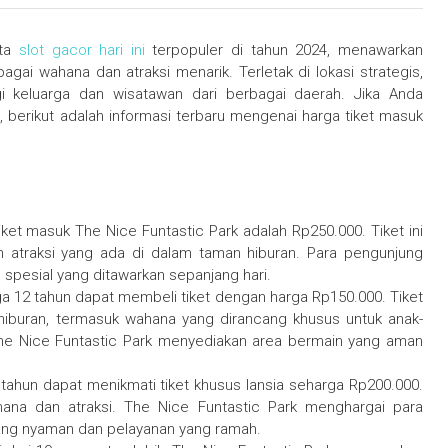
ata
slot gacor hari ini
terpopuler di tahun 2024, menawarkan
gai wahana dan atraksi menarik. Terletak di lokasi strategis,
agi keluarga dan wisatawan dari berbagai daerah. Jika Anda
 berikut adalah informasi terbaru mengenai harga tiket masuk
ket masuk The Nice Funtastic Park adalah Rp250.000. Tiket ini
traksi yang ada di dalam taman hiburan. Para pengunjung
 spesial yang ditawarkan sepanjang hari.
gga 12 tahun dapat membeli tiket dengan harga Rp150.000. Tiket
hiburan, termasuk wahana yang dirancang khusus untuk anak-
The Nice Funtastic Park menyediakan area bermain yang aman
 tahun dapat menikmati tiket khusus lansia seharga Rp200.000.
na dan atraksi. The Nice Funtastic Park menghargai para
ang nyaman dan pelayanan yang ramah.