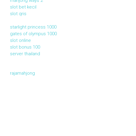
mahjong ways 2
slot bet kecil
slot qris
starlight princess 1000
gates of olympus 1000
slot online
slot bonus 100
server thailand
rajamahjong