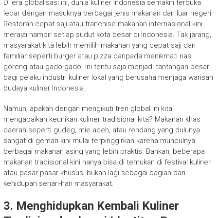
Di era globalisasi ini, dunia kuliner Indonesia semakin terbuka
lebar dengan masuknya berbagai jenis makanan dari luar negeri.
Restoran cepat saji atau franchise makanan internasional kini
merajai hampir setiap sudut kota besar di Indonesia. Tak jarang,
masyarakat kita lebih memilih makanan yang cepat saji dan
familiar seperti burger atau pizza daripada menikmati nasi
goreng atau gado-gado. Ini tentu saja menjadi tantangan besar
bagi pelaku industri kuliner lokal yang berusaha menjaga warisan
budaya kuliner Indonesia.
Namun, apakah dengan mengikuti tren global ini kita
mengabaikan keunikan kuliner tradisional kita? Makanan khas
daerah seperti gudeg, mie aceh, atau rendang yang dulunya
sangat di gemari kini mulai terpinggirkan karena munculnya
berbagai makanan asing yang lebih praktis. Bahkan, beberapa
makanan tradisional kini hanya bisa di temukan di festival kuliner
atau pasar-pasar khusus, bukan lagi sebagai bagian dari
kehidupan sehari-hari masyarakat.
3.
Menghidupkan Kembali Kuliner