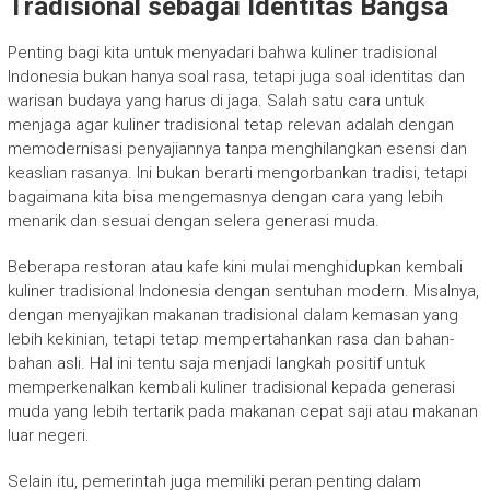
Tradisional sebagai Identitas Bangsa
Penting bagi kita untuk menyadari bahwa kuliner tradisional
Indonesia bukan hanya soal rasa, tetapi juga soal identitas dan
warisan budaya yang harus di jaga. Salah satu cara untuk
menjaga agar kuliner tradisional tetap relevan adalah dengan
memodernisasi penyajiannya tanpa menghilangkan esensi dan
keaslian rasanya. Ini bukan berarti mengorbankan tradisi, tetapi
bagaimana kita bisa mengemasnya dengan cara yang lebih
menarik dan sesuai dengan selera generasi muda.
Beberapa restoran atau kafe kini mulai menghidupkan kembali
kuliner tradisional Indonesia dengan sentuhan modern. Misalnya,
dengan menyajikan makanan tradisional dalam kemasan yang
lebih kekinian, tetapi tetap mempertahankan rasa dan bahan-
bahan asli. Hal ini tentu saja menjadi langkah positif untuk
memperkenalkan kembali kuliner tradisional kepada generasi
muda yang lebih tertarik pada makanan cepat saji atau makanan
luar negeri.
Selain itu, pemerintah juga memiliki peran penting dalam