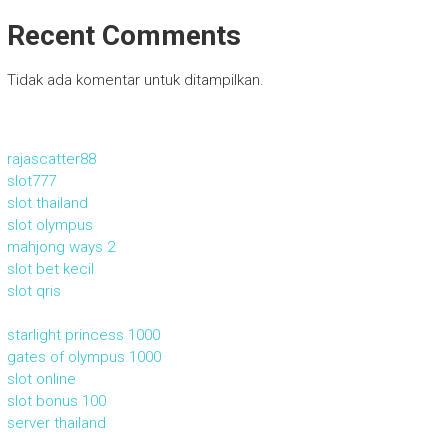
Recent Comments
Tidak ada komentar untuk ditampilkan.
rajascatter88
slot777
slot thailand
slot olympus
mahjong ways 2
slot bet kecil
slot qris
starlight princess 1000
gates of olympus 1000
slot online
slot bonus 100
server thailand