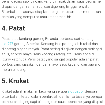
berisi daging sapi cincang yang dimasak dalam saus béchamel,
dilapisi dengan remah roti, dan digoreng hingga renyah.
Bitterballen biasanya disajikan dengan mustard dan merupakan
camilan yang sempurna untuk menemani bir.
4. Patat
Patat, atau kentang goreng Belanda, berbeda dari kentang
slot777
goreng Amerika. Kentang ini dipotong lebih tebal dan
digoreng hingga renyah. Patat sering disajikan dengan berbagai
saus, seperti mayo, saus kacang (satay), atau saus spesial
(curry ketchup). Versi patat yang sangat populer adalah patat
oorlog, yang disajikan dengan mayo, saus kacang, dan bawang
merah cincang.
5. Kroket
Kroket adalah makanan kecil yang serupa
slot gacor
dengan
bitterballen, tetapi dalam bentuk silinder. Isinya biasanya berupa
campuran daging sapi cincang dan saus béchamel yang dilapisi