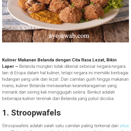
Kuliner Makanan Belanda dengan Cita Rasa Lezat, Bikin
Laper –
Belanda mungkin tidak dikenal sebesar negara-negara
lain di Eropa dalam hal kuliner, tetapi negara ini memiliki berbagai
hidangan yang unik dan lezat. Dari camilan gurih hingga makanan
manis, kuliner Belanda menawarkan keanekaragaman yang
menarik dan sering kali menggugah selera. Berikut adalah
beberapa kuliner terenak dari Belanda yang patut dicoba:
1. Stroopwafels
Stroopwafels adalah salah satu camilan paling terkenal dari
situs