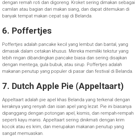
dengan remah roti dan digoreng. Kroket sering dimakan sebagai
camilan atau bagian dari makan siang, dan dapat ditemukan di
banyak tempat makan cepat saji di Belanda.
6. Poffertjes
Poffertjes adalah pancake kecil yang lembut dan bantal, yang
dimasak dalam cetakan khusus. Mereka memiliki tekstur yang
lebih ringan dibandingkan pancake biasa dan sering disajikan
dengan mentega, gula bubuk, atau sirup. Poffertjes adalah
makanan penutup yang populer di pasar dan festival di Belanda.
7. Dutch Apple Pie (Appeltaart)
Appeltaart adalah pie apel khas Belanda yang terkenal dengan
keraknya yang renyah dan isian apel yang lezat. Pie ini biasanya
dipanggang dengan potongan apel, kismis, dan rempah-rempah
seperti kayu manis. Appeltaart sering dinikmati dengan krim
kocok atau es krim, dan merupakan makanan penutup yang
sangat memuaskan.