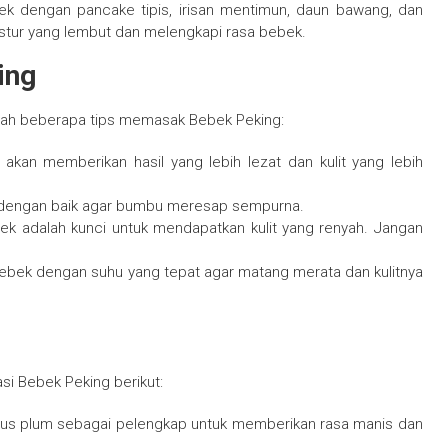
ek dengan pancake tipis, irisan mentimun, daun bawang, dan
kstur yang lembut dan melengkapi rasa bebek.
ing
alah beberapa tips memasak Bebek Peking:
akan memberikan hasil yang lebih lezat dan kulit yang lebih
i dengan baik agar bumbu meresap sempurna.
ek adalah kunci untuk mendapatkan kulit yang renyah. Jangan
ebek dengan suhu yang tepat agar matang merata dan kulitnya
si Bebek Peking berikut:
us plum sebagai pelengkap untuk memberikan rasa manis dan