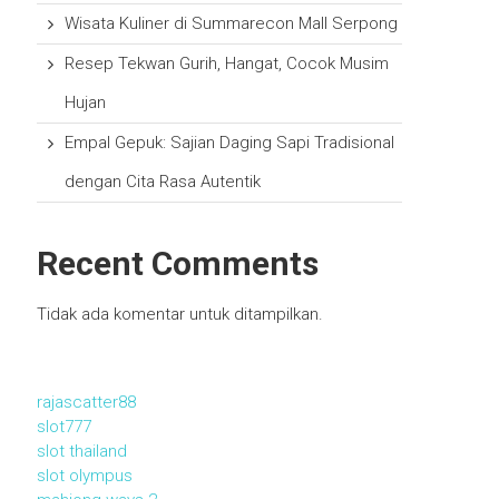
Wisata Kuliner di Summarecon Mall Serpong
Resep Tekwan Gurih, Hangat, Cocok Musim
Hujan
Empal Gepuk: Sajian Daging Sapi Tradisional
dengan Cita Rasa Autentik
Recent Comments
Tidak ada komentar untuk ditampilkan.
rajascatter88
slot777
slot thailand
slot olympus