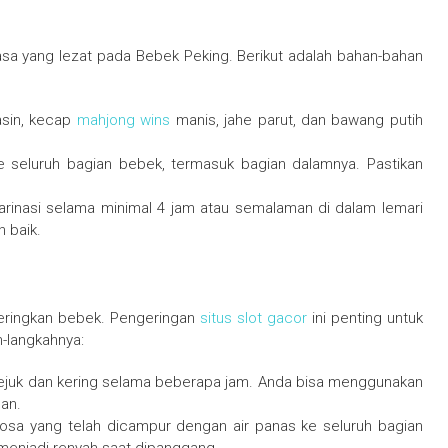
asa yang lezat pada Bebek Peking. Berikut adalah bahan-bahan
asin, kecap
mahjong wins
manis, jahe parut, dan bawang putih
e seluruh bagian bebek, termasuk bagian dalamnya. Pastikan
rinasi selama minimal 4 jam atau semalaman di dalam lemari
 baik.
geringkan bebek. Pengeringan
situs slot gacor
ini penting untuk
h-langkahnya:
sejuk dan kering selama beberapa jam. Anda bisa menggunakan
an.
ltosa yang telah dicampur dengan air panas ke seluruh bagian