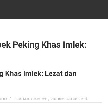
ek Peking Khas Imlek:
g Khas Imlek: Lezat dan
uliner
7 Cara Masak Bebek Peking Khas Imlek: Lezat dan Otentik