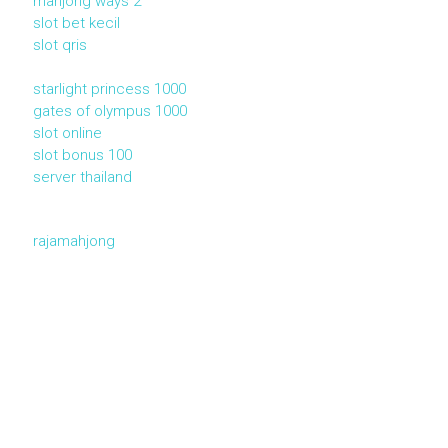
mahjong ways 2
slot bet kecil
slot qris
starlight princess 1000
gates of olympus 1000
slot online
slot bonus 100
server thailand
rajamahjong