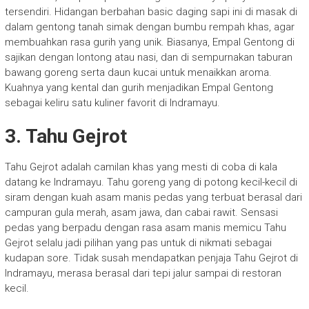
tersendiri. Hidangan berbahan basic daging sapi ini di masak di
dalam gentong tanah simak dengan bumbu rempah khas, agar
membuahkan rasa gurih yang unik. Biasanya, Empal Gentong di
sajikan dengan lontong atau nasi, dan di sempurnakan taburan
bawang goreng serta daun kucai untuk menaikkan aroma.
Kuahnya yang kental dan gurih menjadikan Empal Gentong
sebagai keliru satu kuliner favorit di Indramayu.
3. Tahu Gejrot
Tahu Gejrot adalah camilan khas yang mesti di coba di kala
datang ke Indramayu. Tahu goreng yang di potong kecil-kecil di
siram dengan kuah asam manis pedas yang terbuat berasal dari
campuran gula merah, asam jawa, dan cabai rawit. Sensasi
pedas yang berpadu dengan rasa asam manis memicu Tahu
Gejrot selalu jadi pilihan yang pas untuk di nikmati sebagai
kudapan sore. Tidak susah mendapatkan penjaja Tahu Gejrot di
Indramayu, merasa berasal dari tepi jalur sampai di restoran
kecil.