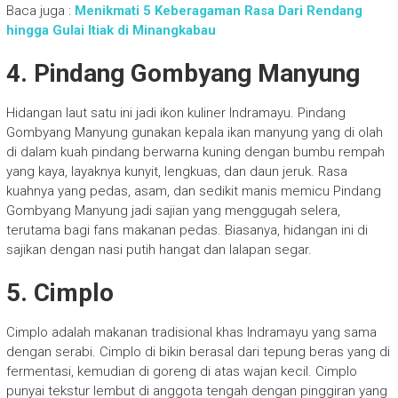
Baca juga :
Menikmati 5 Keberagaman Rasa Dari Rendang
hingga Gulai Itiak di Minangkabau
4. Pindang Gombyang Manyung
Hidangan laut satu ini jadi ikon kuliner Indramayu. Pindang
Gombyang Manyung gunakan kepala ikan manyung yang di olah
di dalam kuah pindang berwarna kuning dengan bumbu rempah
yang kaya, layaknya kunyit, lengkuas, dan daun jeruk. Rasa
kuahnya yang pedas, asam, dan sedikit manis memicu Pindang
Gombyang Manyung jadi sajian yang menggugah selera,
terutama bagi fans makanan pedas. Biasanya, hidangan ini di
sajikan dengan nasi putih hangat dan lalapan segar.
5. Cimplo
Cimplo adalah makanan tradisional khas Indramayu yang sama
dengan serabi. Cimplo di bikin berasal dari tepung beras yang di
fermentasi, kemudian di goreng di atas wajan kecil. Cimplo
punyai tekstur lembut di anggota tengah dengan pinggiran yang