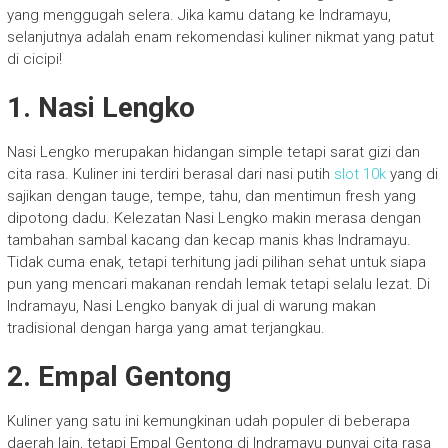
yang menggugah selera. Jika kamu datang ke Indramayu,
selanjutnya adalah enam rekomendasi kuliner nikmat yang patut
di cicipi!
1. Nasi Lengko
Nasi Lengko merupakan hidangan simple tetapi sarat gizi dan
cita rasa. Kuliner ini terdiri berasal dari nasi putih
slot 10k
yang di
sajikan dengan tauge, tempe, tahu, dan mentimun fresh yang
dipotong dadu. Kelezatan Nasi Lengko makin merasa dengan
tambahan sambal kacang dan kecap manis khas Indramayu.
Tidak cuma enak, tetapi terhitung jadi pilihan sehat untuk siapa
pun yang mencari makanan rendah lemak tetapi selalu lezat. Di
Indramayu, Nasi Lengko banyak di jual di warung makan
tradisional dengan harga yang amat terjangkau.
2. Empal Gentong
Kuliner yang satu ini kemungkinan udah populer di beberapa
daerah lain, tetapi Empal Gentong di Indramayu punyai cita rasa