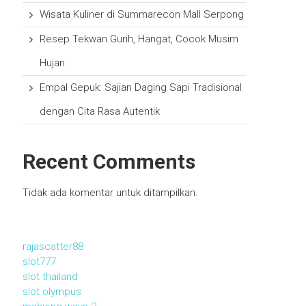
Wisata Kuliner di Summarecon Mall Serpong
Resep Tekwan Gurih, Hangat, Cocok Musim
Hujan
Empal Gepuk: Sajian Daging Sapi Tradisional
dengan Cita Rasa Autentik
Recent Comments
Tidak ada komentar untuk ditampilkan.
rajascatter88
slot777
slot thailand
slot olympus