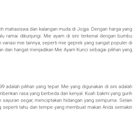
eh mahasiswa dan kalangan muda di Jogja. Dengan harga yang
alu ramai dikunjungi. Mie ayam di sini terkenal dengan bumbu
ariasi mie lainnya, seperti mie geprek yang sangat populer di
 dan hangat menjadikan Mie Ayam Kunci sebagai pilihan yang
9 adalah pilihan yang tepat. Mie yang digunakan di sini adalah
mberikan rasa yang berbeda dan kenyal. Kuah bakmi yang gurih
n sayuran segar, menciptakan hidangan yang sempurna. Selain
ng seperti tahu dan tempe yang membuat makan Anda semakin