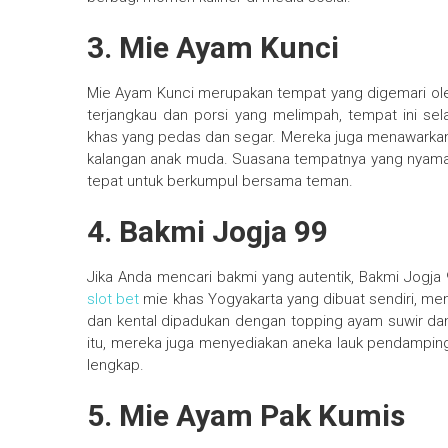
3.
Mie Ayam Kunci
Mie Ayam Kunci merupakan tempat yang digemari ol
terjangkau dan porsi yang melimpah, tempat ini sel
khas yang pedas dan segar. Mereka juga menawarkan v
kalangan anak muda. Suasana tempatnya yang nyaman
tepat untuk berkumpul bersama teman.
4.
Bakmi Jogja 99
Jika Anda mencari bakmi yang autentik, Bakmi Jogja 9
slot bet
mie khas Yogyakarta yang dibuat sendiri, me
dan kental dipadukan dengan topping ayam suwir da
itu, mereka juga menyediakan aneka lauk pendampi
lengkap.
5.
Mie Ayam Pak Kumis