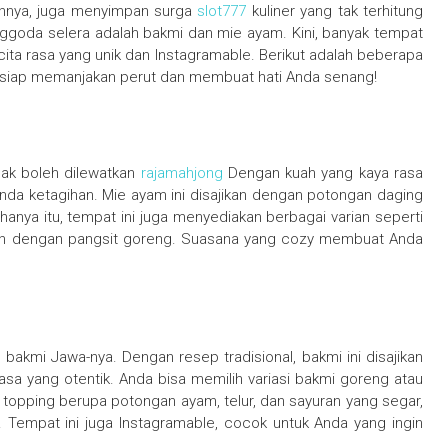
ahnya, juga menyimpan surga
slot777
kuliner yang tak terhitung
nggoda selera adalah bakmi dan mie ayam. Kini, banyak tempat
ita rasa yang unik dan Instagramable. Berikut adalah beberapa
, siap memanjakan perut dan membuat hati Anda senang!
dak boleh dilewatkan
rajamahjong
Dengan kuah yang kaya rasa
da ketagihan. Mie ayam ini disajikan dengan potongan daging
anya itu, tempat ini juga menyediakan berbagai varian seperti
ah dengan pangsit goreng. Suasana yang cozy membuat Anda
bakmi Jawa-nya. Dengan resep tradisional, bakmi ini disajikan
a yang otentik. Anda bisa memilih variasi bakmi goreng atau
 topping berupa potongan ayam, telur, dan sayuran yang segar,
 Tempat ini juga Instagramable, cocok untuk Anda yang ingin