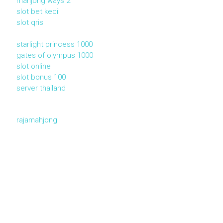
mahjong ways 2
slot bet kecil
slot qris
starlight princess 1000
gates of olympus 1000
slot online
slot bonus 100
server thailand
rajamahjong