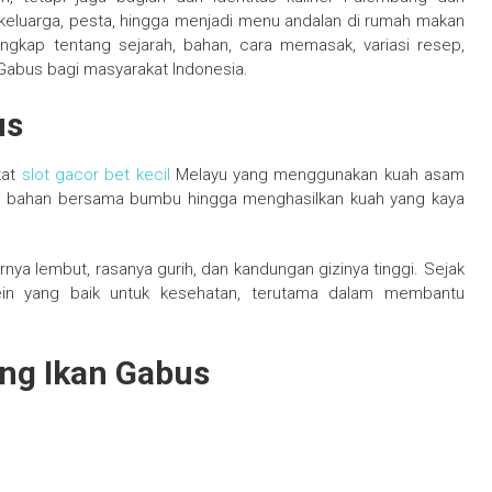
a keluarga, pesta, hingga menjadi menu andalan di rumah makan
engkap tentang sejarah, bahan, cara memasak, variasi resep,
n Gabus bagi masyarakat Indonesia.
us
kat
slot gacor bet kecil
Melayu yang menggunakan kuah asam
s bahan bersama bumbu hingga menghasilkan kuah yang kaya
rnya lembut, rasanya gurih, dan kandungan gizinya tinggi. Sejak
ein yang baik untuk kesehatan, terutama dalam membantu
ng Ikan Gabus