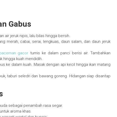
an Gabus
air jeruk nipis, lalu bilas hingga bersih.
 merah, cabai, serai, lengkuas, daun salam, dan daun jeruk
paceman gacor
tumis ke dalam panci berisi air. Tambahkan
ak hingga kuah mendidih.
s ke dalam kuah. Masak dengan api kecil hingga ikan matang
uk, taburi seledri dan bawang goreng. Hidangan siap disantap
s
uda sebagai penambah rasa segar.
untuk aroma khas.