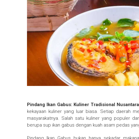
Pindang Ikan Gabus: Kuliner Tradisional Nusanta
kekayaan kuliner yang luar biasa. Setiap daerah m
masyarakatnya. Salah satu kuliner yang populer da
berupa sup ikan gabus dengan kuah asam pedas yang
Pindang Ikan Gabus bukan hanya sekadar makanan,