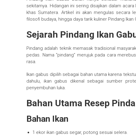
sekitarnya. Hidangan ini sering disajikan dalam acar
khas Sumatera. Artikel ini akan mengulas secara l
filosofi budaya, hingga daya tarik kuliner Pindang Ika
Sejarah Pindang Ikan Gab
Pindang adalah teknik memasak tradisional masyara
pedas. Nama “pindang” merujuk pada cara merebu
rasa.
Ikan gabus dipilih sebagai bahan utama karena tekstu
dahulu, ikan gabus dikenal sebagai sumber prot
penyembuhan luka.
Bahan Utama Resep Pinda
Bahan Ikan
1 ekor ikan gabus segar, potong sesuai selera.