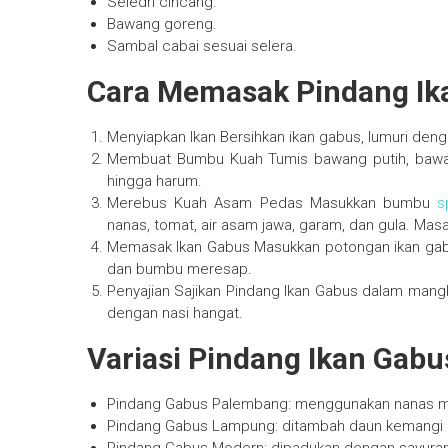
Seledri cincang.
Bawang goreng.
Sambal cabai sesuai selera.
Cara Memasak Pindang Ik
Menyiapkan Ikan Bersihkan ikan gabus, lumuri dengan 
Membuat Bumbu Kuah Tumis bawang putih, bawang
hingga harum.
Merebus Kuah Asam Pedas Masukkan bumbu
s
nanas, tomat, air asam jawa, garam, dan gula. Mas
Memasak Ikan Gabus Masukkan potongan ikan gabu
dan bumbu meresap.
Penyajian Sajikan Pindang Ikan Gabus dalam mangk
dengan nasi hangat.
Variasi Pindang Ikan Gabu
Pindang Gabus Palembang: menggunakan nanas m
Pindang Gabus Lampung: ditambah daun kemangi 