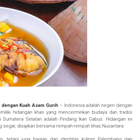
ra dengan Kuah Asam Gurih
– Indonesia adalah negeri dengan
emiliki hidangan khas yang mencerminkan budaya dan tradisi
ri Sumatera Selatan adalah Pindang Ikan Gabus. Hidangan ini
 segar, disajikan bersama rempah-rempah khas Nusantara.
 tetapi juga bagian dari identitas kuliner Palembang dan