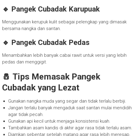
🔹 Pangek Cubadak Karupuak
Menggunakan kerupuk kulit sebagai pelengkap yang dimasak
bersama nangka dan santan.
🔹 Pangek Cubadak Pedas
Menambahkan lebih banyak cabai rawit untuk versi yang lebih
pedas dan menggigit.
🧂 Tips Memasak Pangek
Cubadak yang Lezat
Gunakan nangka muda yang segar dan tidak terlalu berbiji.
Jangan terlalu banyak mengaduk saat santan mulai mendidih
agar tidak pecah.
Gunakan api kecil untuk menjaga konsistensi kuah.
Tambahkan asam kandis di akhir agar rasa tidak terlalu asam.
Diamkan sebentar setelah matang agar rasa lebih meresap.