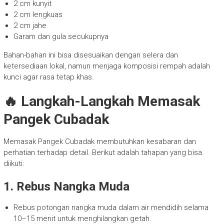
2 cm kunyit
2 cm lengkuas
2 cm jahe
Garam dan gula secukupnya
Bahan-bahan ini bisa disesuaikan dengan selera dan
ketersediaan lokal, namun menjaga komposisi rempah adalah
kunci agar rasa tetap khas.
🔥 Langkah-Langkah Memasak
Pangek Cubadak
Memasak Pangek Cubadak membutuhkan kesabaran dan
perhatian terhadap detail. Berikut adalah tahapan yang bisa
diikuti:
1. Rebus Nangka Muda
Rebus potongan nangka muda dalam air mendidih selama
10–15 menit untuk menghilangkan getah.