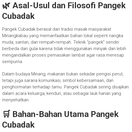
🌿 Asal-Usul dan Filosofi Pangek
Cubadak
Pangek Cubadak berasal dari tradisi masak masyarakat
Minangkabau yang memanfaatkan bahan lokal seperti nangka
muda, santan, dan rempah-rempah. Teknik “pangek” sendiri
berbeda dari gulai karena tidak menggunakan minyak dan lebih
mengandalkan proses pemasakan lambat agar rasa meresap
sempurna.
Dalam budaya Minang, makanan bukan sekadar pengisi perut,
tetapi juga sarana komunikasi, simbol kebersamaan, dan
penghormatan terhadap tamu. Pangek Cubadak sering disajikan
dalam acara keluarga, kenduri, atau sebagai lauk harian yang
menyehatkan.
🛒 Bahan-Bahan Utama Pangek
Cubadak