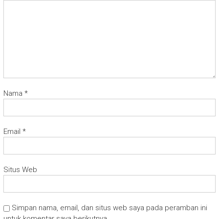
Nama
*
Email
*
Situs Web
Simpan nama, email, dan situs web saya pada peramban ini
untuk komentar saya berikutnya.