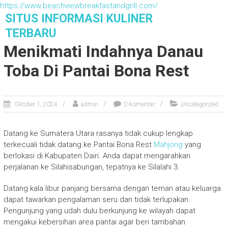
https://www.beachviewbreakfastandgrill.com/
S
SITUS INFORMASI KULINER
k
TERBARU
i
Menikmati Indahnya Danau
p
t
Toba Di Pantai Bona Rest
o
c
o
Oktober 1, 2024
admin
0 Komentar
Uncategorized
n
t
e
Datang ke Sumatera Utara rasanya tidak cukup lengkap
n
terkecuali tidak datang ke Pantai Bona Rest
Mahjong
yang
t
berlokasi di Kabupaten Dairi. Anda dapat mengarahkan
perjalanan ke Silahisabungan, tepatnya ke Silalahi 3.
Datang kala libur panjang bersama dengan teman atau keluarga
dapat tawarkan pengalaman seru dan tidak terlupakan.
Pengunjung yang udah dulu berkunjung ke wilayah dapat
mengakui kebersihan area pantai agar beri tambahan