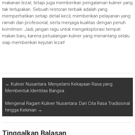
makanan lezat, tetapi juga memberikan pengalaman kuliner yang
tak terlupakan. Sebuah restoran terbaik adalah yang
memperhatikan setiap detail kecil, memberikan pelayanan yang
ramah dan profesional, serta menjaga kualitas dengan penuh
komitmen. Jadi, jangan ragu untuk mengeksplorasi tempat
makan baru, karena petualangan kuliner yang menantang selalu
siap memberikan kejutan lezat!
←
Kuliner Nusantara: Menyelami Kekayaan Rasa yang
Membentuk Identitas Bangsa
Mengenal Ragam Kuliner Nusantara: Dari Cita Rasa Tradisional
hingga Kekinian
→
Tinggalkan Balasan