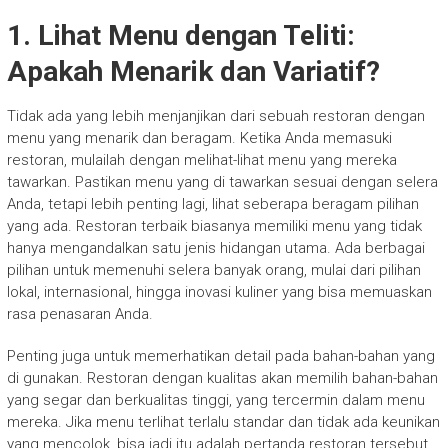
1. Lihat Menu dengan Teliti:
Apakah Menarik dan Variatif?
Tidak ada yang lebih menjanjikan dari sebuah restoran dengan
menu yang menarik dan beragam. Ketika Anda memasuki
restoran, mulailah dengan melihat-lihat menu yang mereka
tawarkan. Pastikan menu yang di tawarkan sesuai dengan selera
Anda, tetapi lebih penting lagi, lihat seberapa beragam pilihan
yang ada. Restoran terbaik biasanya memiliki menu yang tidak
hanya mengandalkan satu jenis hidangan utama. Ada berbagai
pilihan untuk memenuhi selera banyak orang, mulai dari pilihan
lokal, internasional, hingga inovasi kuliner yang bisa memuaskan
rasa penasaran Anda.
Penting juga untuk memerhatikan detail pada bahan-bahan yang
di gunakan. Restoran dengan kualitas akan memilih bahan-bahan
yang segar dan berkualitas tinggi, yang tercermin dalam menu
mereka. Jika menu terlihat terlalu standar dan tidak ada keunikan
yang mencolok, bisa jadi itu adalah pertanda restoran tersebut