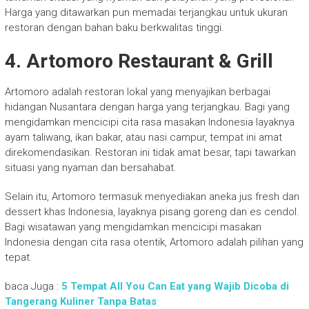
Harga yang ditawarkan pun memadai terjangkau untuk ukuran
restoran dengan bahan baku berkwalitas tinggi.
4. Artomoro Restaurant & Grill
Artomoro adalah restoran lokal yang menyajikan berbagai
hidangan Nusantara dengan harga yang terjangkau. Bagi yang
mengidamkan mencicipi cita rasa masakan Indonesia layaknya
ayam taliwang, ikan bakar, atau nasi campur, tempat ini amat
direkomendasikan. Restoran ini tidak amat besar, tapi tawarkan
situasi yang nyaman dan bersahabat.
Selain itu, Artomoro termasuk menyediakan aneka jus fresh dan
dessert khas Indonesia, layaknya pisang goreng dan es cendol.
Bagi wisatawan yang mengidamkan mencicipi masakan
Indonesia dengan cita rasa otentik, Artomoro adalah pilihan yang
tepat.
baca Juga :
5 Tempat All You Can Eat yang Wajib Dicoba di
Tangerang Kuliner Tanpa Batas