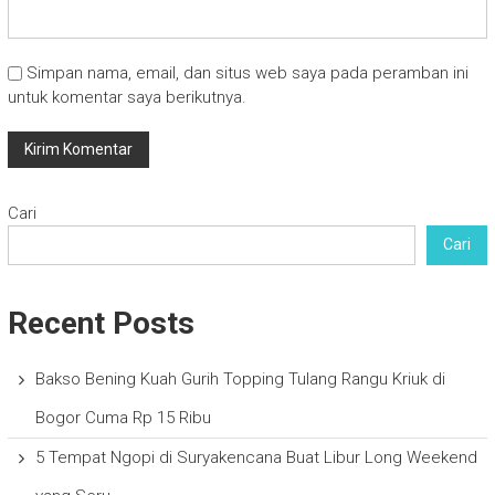
Simpan nama, email, dan situs web saya pada peramban ini
untuk komentar saya berikutnya.
Cari
Cari
Recent Posts
Bakso Bening Kuah Gurih Topping Tulang Rangu Kriuk di
Bogor Cuma Rp 15 Ribu
5 Tempat Ngopi di Suryakencana Buat Libur Long Weekend