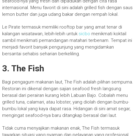
seafood-nya yang fresh dan dipadukan dengan cita rasa
internasional. Menu favorit di sini adalah grilled fish dengan saus
lemon butter dan juga udang bakar dengan rempah lokal.
Le Pirate termasuk memiliki rooftop bar yang amat tenar di
kalangan wisatawan, lebih-lebih untuk
sicbo
menikmati koktail
sambil menikmati pemandangan matahari terbenam. Tempat ini
menjadi favorit banyak pengunjung yang mengidamkan
bersantai sehabis seharian berkeliling.
3. The Fish
Bagi pengagum makanan laut, The Fish adalah pilihan sempurna.
Restoran ini dikenal dengan sajian seafood fresh langsung
berasal dari perairan kurang lebih Labuan Bajo. Cobalah menu
grilled tuna, calamari, atau lobster, yang diolah dengan bumbu-
bumbu lokal yang kaya dapat rasa. Hidangan di sini amat segar,
mengingat seafood-nya baru ditangkap berasal dari laut.
Tidak cuma menyajikan makanan enak, The Fish termasuk
tawarkan situasi yang nyaman dan pelayanan yang profesional.